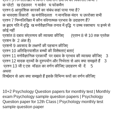
क प्लेटो
ख एंडलवर
ग मार्कर
घ फोकमैन
प्रश्न 6 आनुवंशिक कारकों का संबंध कहां पाया गया है?
क भावदशा विकारों
ख मनोविदलता
ग मानसिक मंदन
घ उपरोक्त सभी
प्रश्न 7 निम्नलिखित में कौन संवेगात्मक प्रभाव के उदाहरण हैं?
क हृदय गति में वृद्धि
ख मनोवैज्ञानिक तनाव में वृद्धि
ग उच्च रक्तचाप
घ इनमे से
कोई नहीं
प्रशांत 8 दबाव संप्रत्यय की व्याख्या कीजिए
(प्रश्न 8 से 10 तक प्रतेक
प्रशन के 2 अंक है)
प्रशनो 9 अवसाद के लक्षणों की पहचान कीजिए
प्रश्न 10 अतिक्रियाशील बच्चों की विशेषताएं बताएं
प्रश्न 11 मनोवैज्ञानिक प्रकार्यों पर दबाव के प्रभाव की व्याख्या कीजिए
3
प्रश्न 12 मादक द्रव्यों के दुरुपयोग और निर्भरता से आप क्या समझते हैं
3
प्रश्न 13 जी ए एस मॉडल का वर्णन कीजिए उदाहरण भी दें
5
अथवा
विच्छेदन से आप क्या समझते हैं इसके विभिन्न रूपों का वर्णन कीजिए
10+2 Psychology Question papers for monthly test | Monthly
exam Psychology sample question papers | Psychology
Question paper for 12th Class | Psychology monthly test
sample question paper