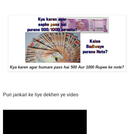
Kya karen agar humare pass hai 500 Aur 1000 Rupee ke note?
Puri jankari ke liye dekhen ye video