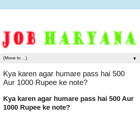
▼
Kya karen agar humare pass hai 500
Aur 1000 Rupee ke note?
Kya karen agar humare pass hai 500 Aur
1000 Rupee ke note?