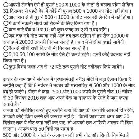
⭕आपसी लेनदेन ऐसे ही पुराने 500 व 1000 के नोटों से चलता रहेगा लेकिन
31 दिसम्बर से पहले देश में कोई भी पुराण 500 व 1000 का नोट नहीं होगा।
⭕आज रात से ही पुराने 500 व 1000 के नोट सरकारी लेनदेन में नहीं होगा।
⭕ये कार्य नकली नोटों को रोकने के लिए किया गया है।
⭕कल सारे बैंक व 9 व 10 को कुछ जगह पर ए टी म बंद रहेंगे।
⭕जब तक नये नोट ज्यादा नहीं आते तब तक एटीएम से हर रोज 10000 व
सप्ताह में 20000 तक ही निकल सकते हैं। बाद में ये सीमा बधाई जायेगी।
⭕बैंक से सीधी राशी कितनी भी निकाल सकते हैं।
⭕5,10,50,100 रूपये के नोट ऐसे ही चलते रहेंगे। इनमें कोई बदलाव नहीं
किया गया है।
⭕कुछ विशेष जगह अब से 72 घंटे तक पुराने नोट स्वीकार किये जायेंगे।
राष्ट्र के नाम अपने संबोधन में प्रधानमंत्री नरेंद्र मोदी ने बड़ा ऐलान किया है।
उन्होंने कहा है कि 8 नवंबर-9 नवंबर की मध्यरात्रि से 500 और 1000 के नोट
बंद हो जाएंगे। पीएम ने कहा, '500 और 1000 रुपये के पुराने नोट 10 नवंबर
से 30 दिसंबर 2016 तक आप अपने बैंक या डाकघर के खाते में जमा करवा
सकते हैं।'
जनता को संबोधित करते हुए उन्होंने कहा कि आपकी धनराशि आपकी ही रहेगी,
आपको कोई चिंता करने की जरूरत नहीं है। किसी कारणवश अगर आप 30
दिसंबर तक ये नोट जमा नहीं कर पाए, तो आपको एक आखिरी अवसर भी दिया
जाएगा। आपके पास 50 दिनों का समय है।
500 और 1000 के नोटों के अलावा बाकी सभी नोट और सिक्के नियमित हैं