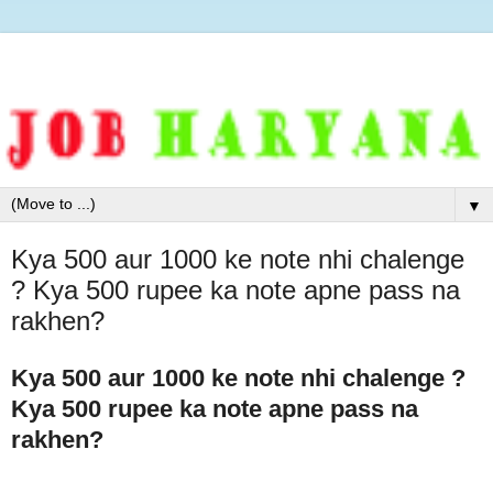
▼
Kya 500 aur 1000 ke note nhi chalenge
? Kya 500 rupee ka note apne pass na
rakhen?
Kya 500 aur 1000 ke note nhi chalenge ?
Kya 500 rupee ka note apne pass na
rakhen?