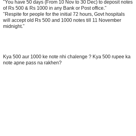
"You have 50 days (From 10 Nov to 30 Dec) to deposit notes
of Rs 500 & Rs 1000 in any Bank or Post office."
"Respite for people for the initial 72 hours, Govt hospitals
will accept old Rs 500 and 1000 notes till 11 November
midnight."
Kya 500 aur 1000 ke note nhi chalenge ? Kya 500 rupee ka
note apne pass na rakhen?