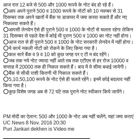
आज रात 12 बजे से 500 और 1000 रूपये के नोट बंद हो रहे हैं।
⭕आप अपने पुराने 500 व 1000 रूपये के नोटों को 10 नवम्बर से 31
दिसम्बर तक अपने खातों में बैंक या डाकघर में जमा करवा सकते हैं और नए
निकलवा सकते हैं।
⭕आपसी लेनदेन ऐसे ही पुराने 500 व 1000 के नोटों से चलता रहेगा लेकिन
31 दिसम्बर से पहले देश में कोई भी पुराण 500 व 1000 का नोट नहीं होगा।
⭕आज रात से ही पुराने 500 व 1000 के नोट सरकारी लेनदेन में नहीं होगा।
⭕ये कार्य नकली नोटों को रोकने के लिए किया गया है।
⭕कल सारे बैंक व 9 व 10 को कुछ जगह पर ए टी म बंद रहेंगे।
⭕जब तक नये नोट ज्यादा नहीं आते तब तक एटीएम से हर रोज 10000 व
सप्ताह में 20000 तक ही निकल सकते हैं। बाद में ये सीमा बधाई जायेगी।
⭕बैंक से सीधी राशी कितनी भी निकाल सकते हैं।
⭕5,10,50,100 रूपये के नोट ऐसे ही चलते रहेंगे। इनमें कोई बदलाव नहीं
किया गया है।
⭕कुछ विशेष जगह अब से 72 घंटे तक पुराने नोट स्वीकार किये जायेंगे।
PM मोदी का ऐलान: 500 और 1000 के नोट अब नहीं चलेंगे, यहां जमा कराएं
UC News 8 Nov. 2016 20:30
Puri Jankari dekhen is Video me